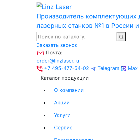
Производитель комплектующих 
лазерных станков №1 в России 
Заказать звонок
Почта:
order@linzlaser.ru
+7 495-477-54-02
Telegram
Max
Каталог продукции
О компании
Акции
Услуги
Сервис
Производители