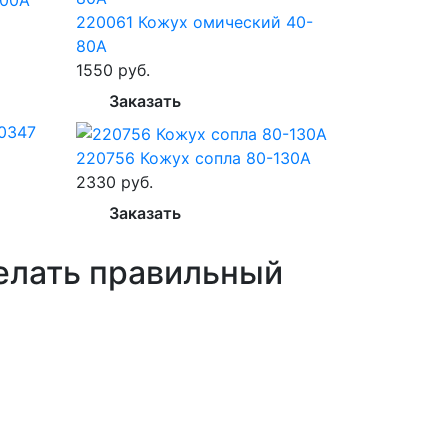
220061 Кожух омический 40-
80А
1550 руб.
Заказать
0347
220756 Кожух сопла 80-130А
2330 руб.
Заказать
елать
правильный