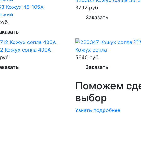
53 Кожух 45-105А
3792 руб.
еский
Заказать
руб.
аказать
22
2 Кожух сопла 400А
Кожух сопла
руб.
5640 руб.
аказать
Заказать
Поможем сд
выбор
Узнать подробнее