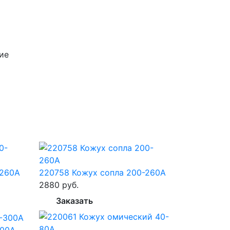
-260А
220758 Кожух сопла 200-260А
2880 руб.
Заказать
300А