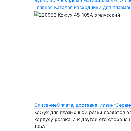
Bystronic
Расходные материалы для Ama
Главная
Каталог
Расходники для плазме
Описание
Оплата, доставка, лизинг
Сервис
Кожух для плазменной резки является о
корпусу резака, а к другой его стороне
105А.