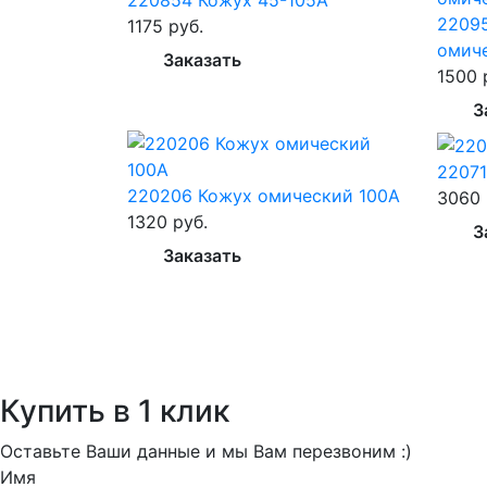
2209
1175 руб.
омич
Заказать
1500 
З
22071
220206 Кожух омический 100А
3060 
1320 руб.
З
Заказать
Купить в 1 клик
Оставьте Ваши данные и мы Вам перезвоним :)
Имя