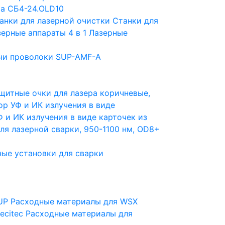
a СБ4-24.OLD10
анки для лазерной очистки
Станки для
ерные аппараты 4 в 1
Лазерные
чи проволоки SUP-AMF-A
щитные очки для лазера коричневые,
ор УФ и ИК излучения в виде
 и ИК излучения в виде карточек из
ля лазерной сварки, 950-1100 нм, OD8+
ые установки для сварки
UP
Расходные материалы для WSX
ecitec
Расходные материалы для