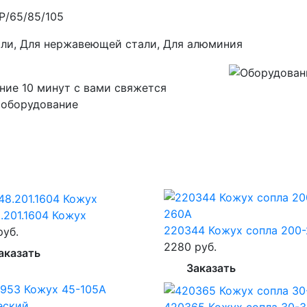
/65/85/105
али, Для нержавеющей стали, Для алюминия
ние 10 минут с вами свяжется
 оборудование
8.201.1604 Кожух
220344 Кожух сопла 200
руб.
2280 руб.
аказать
Заказать
420365 Кожух сопла 30-