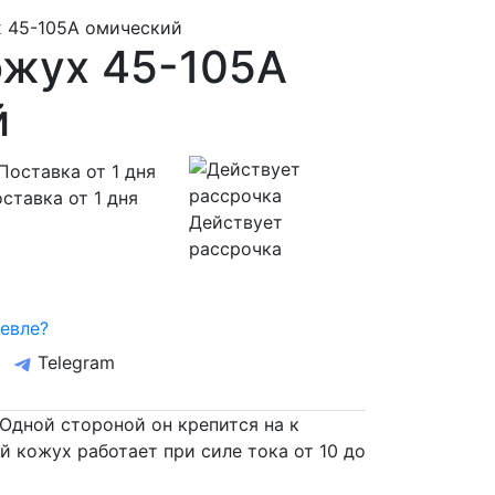
 45-105А омический
ожух 45-105А
й
ставка от 1 дня
Действует
рассрочка
евле?
Telegram
Одной стороной он крепится на к
й кожух работает при силе тока от 10 до