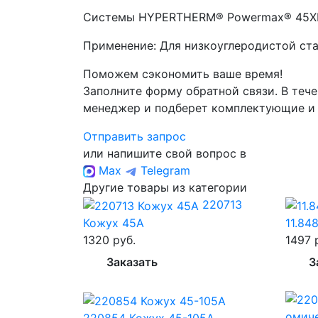
Системы HYPERTHERM® Powermax® 45XP
Применение: Для низкоуглеродистой ст
Поможем сэкономить ваше время!
Заполните форму обратной связи. В тече
менеджер и подберет комплектующие и
Отправить запрос
или напишите свой вопрос в
Max
Telegram
Другие товары из категории
220713
Кожух 45А
11.84
1320 руб.
1497 
Заказать
З
220854 Кожух 45-105A