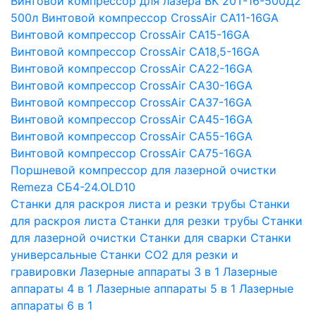
Винтовой компрессор для лазера ВК 20Т-16-500Д2
500л
Винтовой компрессор CrossAir CA11-16GA
Винтовой компрессор CrossAir CA15-16GA
Винтовой компрессор CrossAir CA18,5-16GA
Винтовой компрессор CrossAir CA22-16GA
Винтовой компрессор CrossAir CA30-16GA
Винтовой компрессор CrossAir CA37-16GA
Винтовой компрессор CrossAir CA45-16GA
Винтовой компрессор CrossAir CA55-16GA
Винтовой компрессор CrossAir CA75-16GA
Поршневой компрессор для лазерной очистки
Remeza СБ4-24.OLD10
Станки для раскроя листа и резки трубы
Станки
для раскроя листа
Станки для резки трубы
Станки
для лазерной очистки
Станки для сварки
Станки
универсальные
Станки СО2 для резки и
гравировки
Лазерные аппараты 3 в 1
Лазерные
аппараты 4 в 1
Лазерные аппараты 5 в 1
Лазерные
аппараты 6 в 1