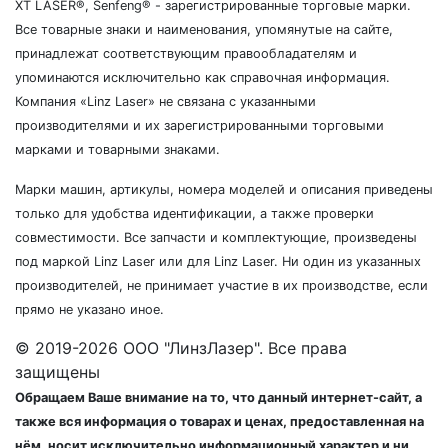
XT LASER®, Senfeng® - зарегистрированные торговые марки.
Все товарные знаки и наименования, упомянутые на сайте,
принадлежат соответствующим правообладателям и
упоминаются исключительно как справочная информация.
Компания «Linz Laser» не связана с указанными
производителями и их зарегистрированными торговыми
марками и товарными знаками.
Марки машин, артикулы, номера моделей и описания приведены
только для удобства идентификации, а также проверки
совместимости. Все запчасти и комплектующие, произведены
под маркой Linz Laser или для Linz Laser. Ни один из указанных
производителей, не принимает участие в их производстве, если
прямо не указано иное.
© 2019-2026 ООО "ЛинзЛазер". Все права
защищены
Обращаем Ваше внимание на то, что данный интернет-сайт, а
также вся информация о товарах и ценах, предоставленная на
нём, носит исключительно информационный характер и ни