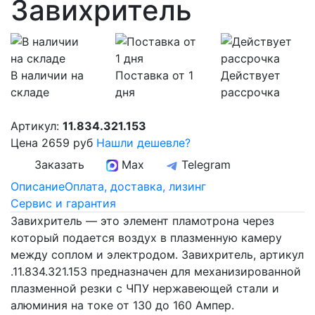
Завихритель
В наличии на
Поставка от 1
Действует
складе
дня
рассрочка
Артикул:
11.834.321.153
Цена
2659 руб
Нашли дешевле?
Заказать
Max
Telegram
Описание
Оплата, доставка, лизинг
Сервис и гарантия
Завихритель — это элемент пламотрона через
который подается воздух в плазменную камеру
между соплом и электродом. Завихритель, артикул
.11.834.321.153 предназначен для механизированной
плазменной резки с ЧПУ нержавеющей стали и
алюминия на токе от 130 до 160 Ампер.