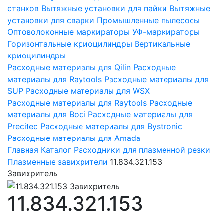
станков
Вытяжные установки для пайки
Вытяжные
установки для сварки
Промышленные пылесосы
Оптоволоконные маркираторы
УФ-маркираторы
Горизонтальные криоцилиндры
Вертикальные
криоцилиндры
Расходные материалы для Qilin
Расходные
материалы для Raytools
Расходные материалы для
SUP
Расходные материалы для WSX
Расходные материалы для Raytools
Расходные
материалы для Boci
Расходные материалы для
Precitec
Расходные материалы для Bystronic
Расходные материалы для Amada
Главная
Каталог
Расходники для плазменной резки
Плазменные завихрители
11.834.321.153
Завихритель
11.834.321.153