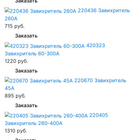
Заказать
220436 Завихритель
260А
715 руб.
Заказать
420323
Завихритель 60-300А
1220 руб.
Заказать
220670 Завихритель
45А
895 руб.
Заказать
220405
Завихритель 260-400А
1310 руб.