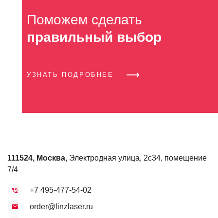
Поможем сделать
правильный выбор
УЗНАТЬ ПОДРОБНЕЕ
111524
,
Москва
,
Электродная улица, 2с34, помещение
7/4
+7 495-477-54-02
order@linzlaser.ru