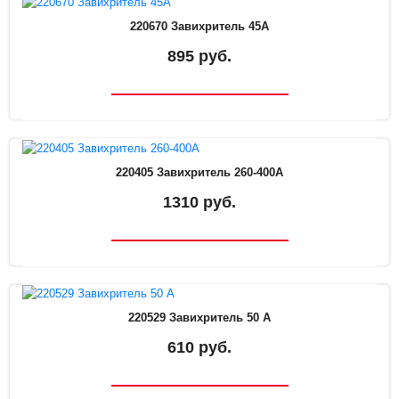
220670 Завихритель 45А
895 руб.
220405 Завихритель 260-400А
1310 руб.
220529 Завихритель 50 А
610 руб.