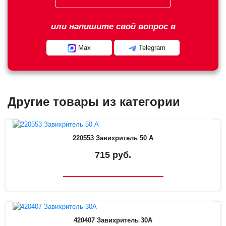
или напишите свой вопрос в
Max
Telegram
Другие товары из категории
220553 Завихритель 50 А
715 руб.
420407 Завихритель 30А