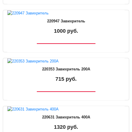
220947 Завихритель
1000 руб.
220353 Завихритель 200А
715 руб.
220631 Завихритель 400А
1320 руб.