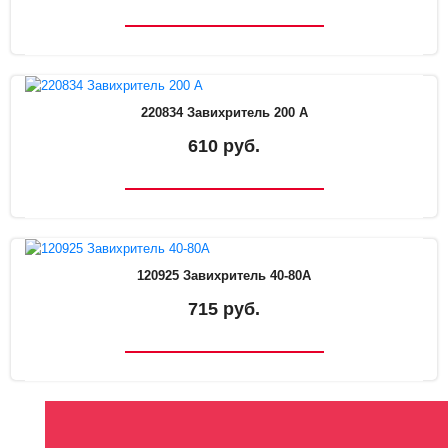
220834 Завихритель 200 А
610 руб.
120925 Завихритель 40-80А
715 руб.