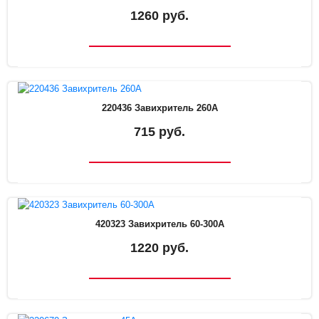
1260 руб.
220436 Завихритель 260А
715 руб.
420323 Завихритель 60-300А
1220 руб.