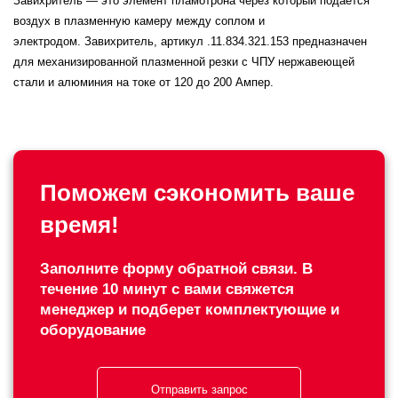
Завихритель — это элемент пламотрона через который подается
воздух в плазменную камеру между соплом и
электродом. Завихритель, артикул .11.834.321.153 предназначен
для механизированной плазменной резки с ЧПУ нержавеющей
стали и алюминия на токе от 120 до 200 Ампер.
Поможем сэкономить ваше
время!
Заполните форму обратной связи. В
течение 10 минут с вами свяжется
менеджер и подберет комплектующие и
оборудование
Отправить запрос