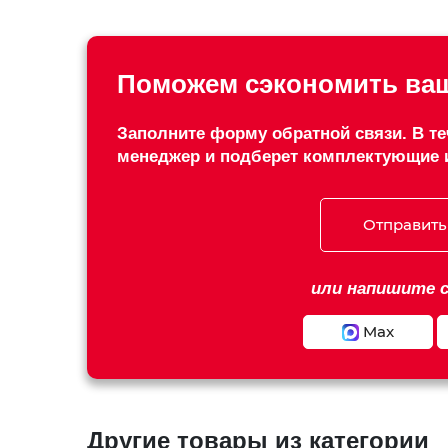
Поможем сэкономить ваш
Заполните форму обратной связи. В те
менеджер и подберет комплектующие 
Отправить
или напишите с
Max
Другие товары из категории