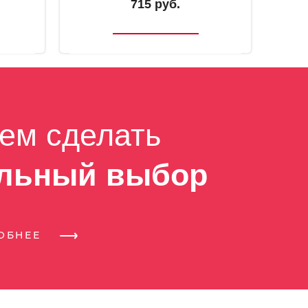
715 руб.
ем сделать
льный выбор
РОБНЕЕ