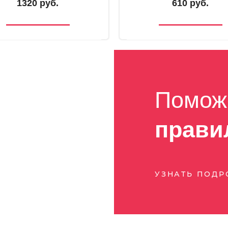
1320 руб.
610 руб.
Помож
прави
УЗНАТЬ ПОД