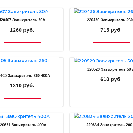
420407 Завихритель 30А
220436 Завихритель 26
1260 руб.
715 руб.
220529 Завихритель 50 
0405 Завихритель 260-400А
610 руб.
1310 руб.
20631 Завихритель 400А
220834 Завихритель 200