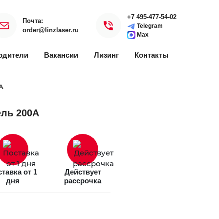
+7 495-477-54-02
Почта:
Telegram
order@linzlaser.ru
Max
одители
Вакансии
Лизинг
Контакты
А
ель 200А
тавка от 1
Действует
дня
рассрочка