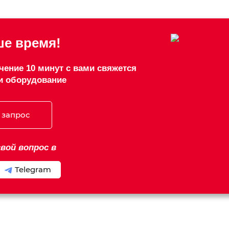
е время!
чение 10 минут с вами свяжется
и оборудование
 запрос
вой вопрос в
Telegram