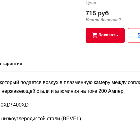
Цена
715 руб
Нашли дешевле?
Заказать
и гарантия
 который подается воздух в плазменную камеру между сопл
 нержавеющей стали и алюминия на токе 200 Ампер.
0XD/ 400XD
 низкоуглеродистой стали (BEVEL)