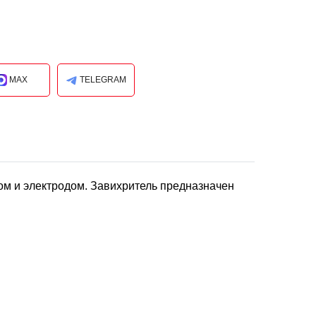
MAX
TELEGRAM
ом и электродом. Завихритель предназначен