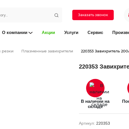
Заказать звонок
О компании
Акции
Услуги
Сервис
Произв
 резки
Плазменные завихрители
220353 Завихритель 200
220353 Завихрит
В наличии на
Пос
складе
Артикул:
220353