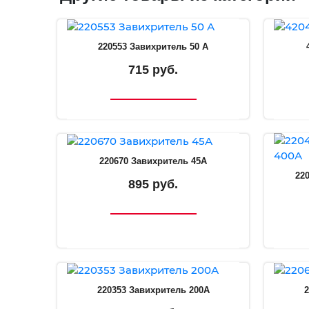
220553 Завихритель 50 А
715 руб.
220670 Завихритель 45А
22
895 руб.
220353 Завихритель 200А
2