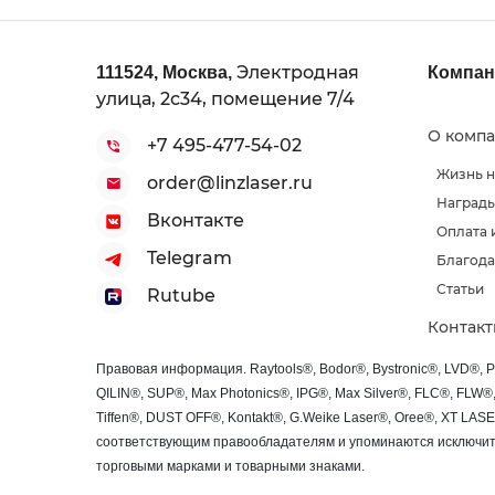
Электродная
111524
,
Москва
,
Компан
улица, 2с34, помещение 7/4
О комп
+7 495-477-54-02
Жизнь 
order@linzlaser.ru
Наград
Вконтакте
Оплата 
Telegram
Благода
Статьи
Rutube
Контак
Правовая информация. Raytools®, Bodor®, Bystronic®, LVD®, 
QILIN®, SUP®, Max Photonics®, IPG®, Max Silver®, FLC®, FLW
Tiffen®, DUST OFF®, Kontakt®, G.Weike Laser®, Oree®, XT LA
соответствующим правообладателям и упоминаются исключите
торговыми марками и товарными знаками.