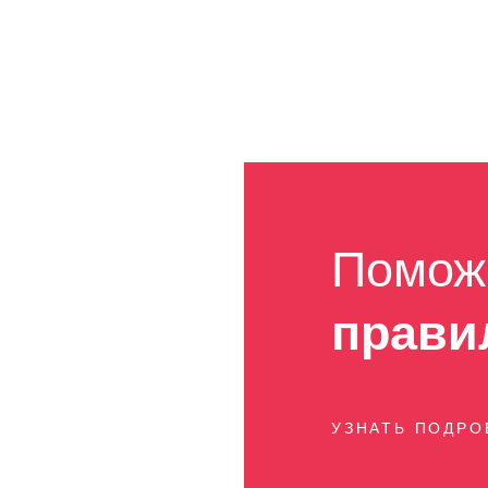
Помож
прави
УЗНАТЬ ПОДР