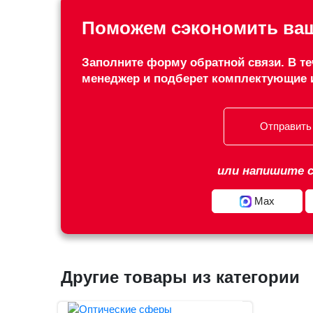
Поможем сэкономить ваш
Заполните форму обратной связи. В те
менеджер и подберет комплектующие 
Отправить
или напишите с
Max
Другие товары из категории