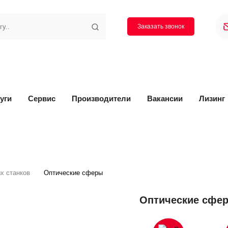
Заказать звонок
уги
Сервис
Производители
Вакансии
Лизинг
х станков
Оптические сферы
Оптические сфе