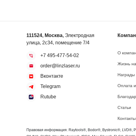
111524
,
Москва
,
Электродная
Компан
улица, 2с34, помещение 7/4
О компа
+7 495-477-54-02
Жизнь н
order@linzlaser.ru
Награды
Вконтакте
Оплата и
Telegram
Благодар
Rutube
Статьи
Контакты
Правовая информация. Raytools®, Bodor®, Bystronic®, LVD®, 