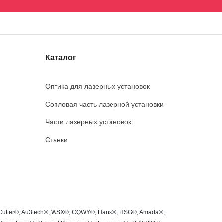
Каталог
Оптика для лазерных установок
Сопловая часть лазерной установки
Части лазерных установок
Станки
roCutter®, Au3tech®, WSX®, CQWY®, Hans®, HSG®, Amada®,