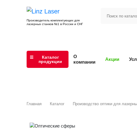
Производитель комплектующих для
лазерных станков №1 в России и СНГ
О
Каталог
Акции
Усл
продукции
компании
Главная
Каталог
Производство оптики для лазерны