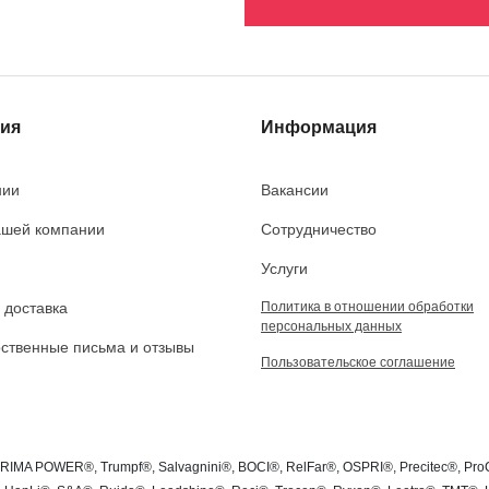
ия
Информация
нии
Вакансии
ашей компании
Сотрудничество
Услуги
 доставка
Политика в отношении обработки
персональных данных
ственные письма и отзывы
Пользовательское соглашение
PRIMA POWER®, Trumpf®, Salvagnini®, BOCI®, RelFar®, OSPRI®, Precitec®, P