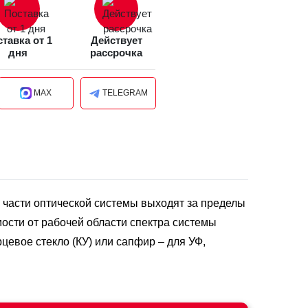
тавка от 1
Действует
дня
рассрочка
MAX
TELEGRAM
 части оптической системы выходят за пределы
ости от рабочей области спектра системы
цевое стекло (КУ) или сапфир – для УФ,