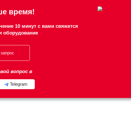
е время!
чение 10 минут с вами свяжется
и оборудование
 запрос
вой вопрос в
Telegram