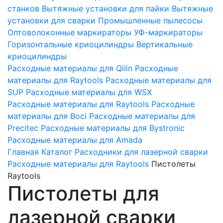
станков
Вытяжные установки для пайки
Вытяжные
установки для сварки
Промышленные пылесосы
Оптоволоконные маркираторы
УФ-маркираторы
Горизонтальные криоцилиндры
Вертикальные
криоцилиндры
Расходные материалы для Qilin
Расходные
материалы для Raytools
Расходные материалы для
SUP
Расходные материалы для WSX
Расходные материалы для Raytools
Расходные
материалы для Boci
Расходные материалы для
Precitec
Расходные материалы для Bystronic
Расходные материалы для Amada
Главная
Каталог
Расходники для лазерной сварки
Расходные материалы для Raytools
Пистолеты
Raytools
Пистолеты для
лазерной сварки