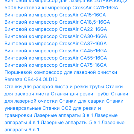
Винтовой компрессор для лазера ВК 20Т-16-500Д2
500л
Винтовой компрессор CrossAir CA11-16GA
Винтовой компрессор CrossAir CA15-16GA
Винтовой компрессор CrossAir CA18,5-16GA
Винтовой компрессор CrossAir CA22-16GA
Винтовой компрессор CrossAir CA30-16GA
Винтовой компрессор CrossAir CA37-16GA
Винтовой компрессор CrossAir CA45-16GA
Винтовой компрессор CrossAir CA55-16GA
Винтовой компрессор CrossAir CA75-16GA
Поршневой компрессор для лазерной очистки
Remeza СБ4-24.OLD10
Станки для раскроя листа и резки трубы
Станки
для раскроя листа
Станки для резки трубы
Станки
для лазерной очистки
Станки для сварки
Станки
универсальные
Станки СО2 для резки и
гравировки
Лазерные аппараты 3 в 1
Лазерные
аппараты 4 в 1
Лазерные аппараты 5 в 1
Лазерные
аппараты 6 в 1