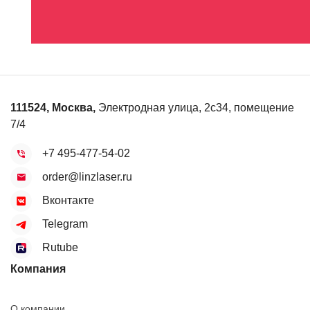
111524
,
Москва
,
Электродная улица, 2с34, помещение
7/4
+7 495-477-54-02
order@linzlaser.ru
Вконтакте
Telegram
Rutube
Компания
О компании