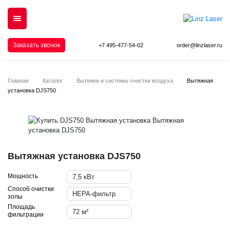
Заказать звонок
+7 495-477-54-02
order@linzlaser.ru
Главная
Каталог
Вытяжки и системы очистки воздуха
Вытяжная
установка DJS750
Вытяжная установка DJS750
Мощность
7,5 кВт
Способ очистки
HEPA-фильтр
золы
Площадь
72 м²
фильтрации