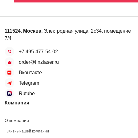
111524
,
Москва
,
Электродная улица, 2с34, помещение
7/4
+7 495-477-54-02
order@linzlaser.ru
Вконтакте
Telegram
Rutube
Компания
О компании
Жизнь нашей компании