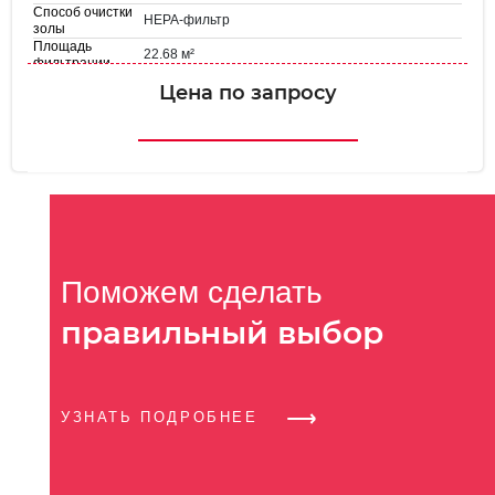
Способ очистки
HEPA-фильтр
золы
Площадь
22.68 м²
фильтрации
Цена по запросу
Поможем сделать
правильный выбор
УЗНАТЬ ПОДРОБНЕЕ