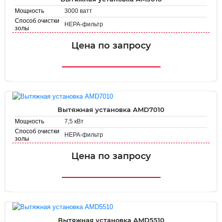
3000 ватт
Мощность
Способ очистки
HEPA-фильтр
золы
Площадь
2.5 м²
фильтрации
Цена по запросу
Вытяжная установка AMD7010
7,5 кВт
Мощность
Способ очистки
HEPA-фильтр
золы
Площадь
2.16 м²
фильтрации
Цена по запросу
Вытяжная установка AMD5510