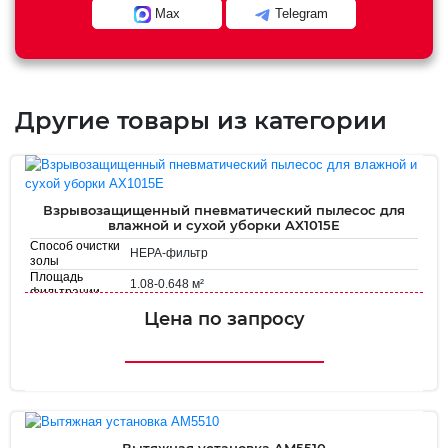
Max
Telegram
Другие товары из категории
Взрывозащищенный пневматический пылесос для
влажной и сухой уборки AX1015E
Способ очистки
HEPA-фильтр
золы
Площадь
1.08-0.648 м²
фильтрации
Цена по запросу
Вытяжная установка AM5510