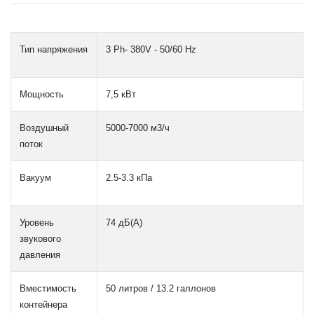
Тип напряжения
3 Ph- 380V - 50/60 Hz
Мощность
7,5 кВт
Воздушный
5000-7000 м3/ч
поток
Вакуум
2.5-3.3 кПа
Уровень
74 дБ(А)
звукового
давления
Вместимость
50 литров / 13.2 галлонов
контейнера