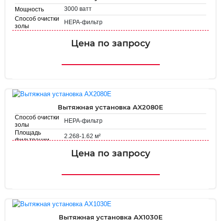
3000 ватт
Мощность
Способ очистки
HEPA-фильтр
золы
Площадь
2.16 м²
фильтрации
Цена по запросу
Вытяжная установка AX2080E
Способ очистки
HEPA-фильтр
золы
Площадь
2.268-1.62 м²
фильтрации
Цена по запросу
Вытяжная установка AX1030E