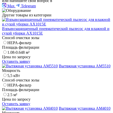
или напишите свой вопрос в
Max
Telegram
Другие товары из категории
Взрывозащищенный пневматический пылесос для влажной и
сухой уборки AX1015E
Способ очистки золы
HEPA-фильтр
Площадь фильтрации
1.08-0.648 м²
Цена по запросу
Оставить заявку
Вытяжная установка AM5510
Мощность
5,5 кВт
Способ очистки золы
HEPA-фильтр
Площадь фильтрации
2.5 м²
Цена по запросу
Оставить заявку
Вытяжная установка AM4010
Мощность