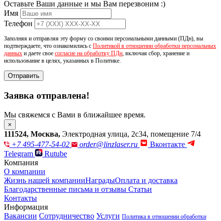
Оставьте Ваши данные и мы Вам перезвоним :)
Имя
Телефон
Заполняя и отправляя эту форму со своими персональными данными (ПДн), вы
подтверждаете, что ознакомились с
Политикой в отношении обработки персональных
данных
и даете свое
согласие на обработку ПДн
, включая сбор, хранение и
использование в целях, указанных в Политике.
Отправить
Заявка отправлена!
Мы свяжемся с Вами в ближайшее время.
×
111524
,
Москва
,
Электродная улица, 2с34, помещение 7/4
+7 495-477-54-02
order@linzlaser.ru
Вконтакте
Telegram
Rutube
Компания
О компании
Жизнь нашей компании
Награды
Оплата и доставка
Благодарственные письма и отзывы
Статьи
Контакты
Информация
Вакансии
Сотрудничество
Услуги
Политика в отношении обработки