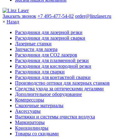
Заказать звонок
+7 495-477-54-02
order@linzlaser.ru
×
Назад
Расходники для лазерной резки
Расходники для лазерной сварки
Лазерные станки
Запчасти для лазера
Расходники для СО2 лазеров
Расходники для плазменной резки
Расходники для кислородной резки
Расходники для сварки
Расходники для контактной сварки
Производство оптики для лазерных станков
Средства ухода за оптическими деталями
Дополнительное оборудование
Компрессоры
Смазочные материалы
Аксессуары
Вытяжки и системы очистки воздуха
Маркираторы
Криоцилиндры
Товары со скидками