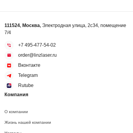
111524
,
Москва
,
Электродная улица, 2с34, помещение
7/4
+7 495-477-54-02
order@linzlaser.ru
Вконтакте
Telegram
Rutube
Компания
О компании
Жизнь нашей компании
Награды